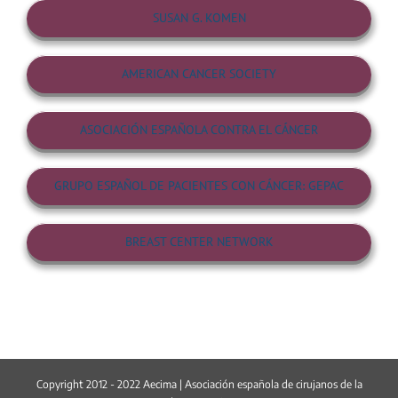
SUSAN G. KOMEN
AMERICAN CANCER SOCIETY
ASOCIACIÓN ESPAÑOLA CONTRA EL CÁNCER
GRUPO ESPAÑOL DE PACIENTES CON CÁNCER: GEPAC
BREAST CENTER NETWORK
Copyright 2012 - 2022 Aecima | Asociación española de cirujanos de la